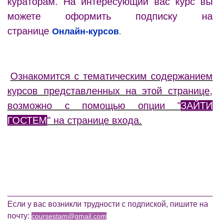
кураторам. На интересующий вас курс вы
можете оформить подписку на
странице
Онлайн-курсов
.
Ознакомится с тематическим содержанием
курсов представленных на этой странице,
возможно с помощью опции "
ЗАЙТИ
ГОСТЕМ
" на странице входа.
________________________________________________
Если у вас возникли трудности с подпиской, пишите на
почту:
coursestam@gmail.com