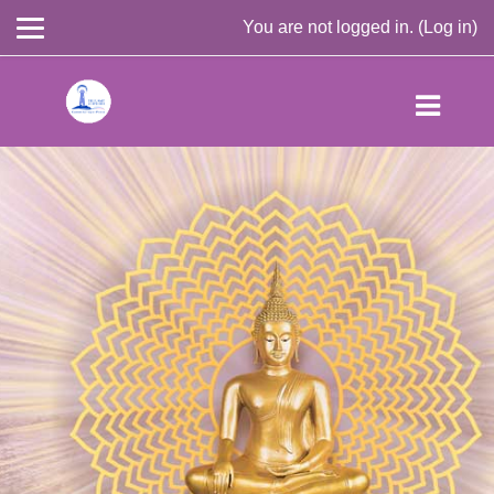
You are not logged in. (
Log in
)
Skip to main content