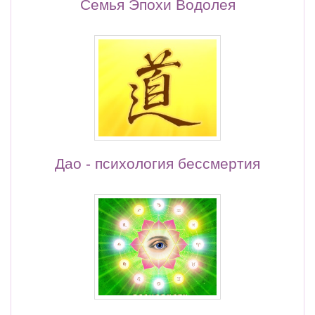
Семья Эпохи Водолея
Дао - психология бессмертия